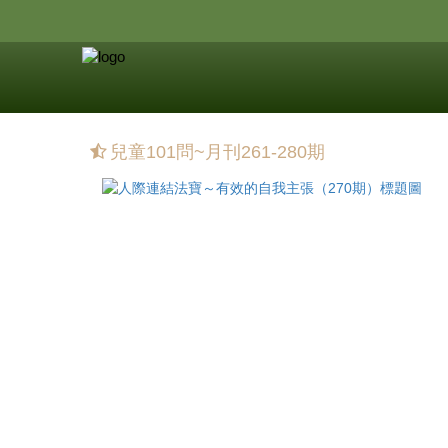
兒童101問~月刊261-280期