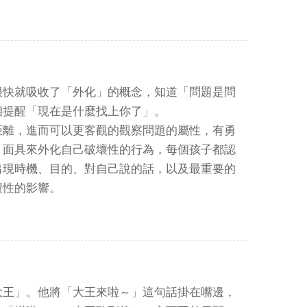
很快就吸收了「外化」的概念，知道「問題是問
相提醒「現在是什麼找上你了」。
距離，進而可以更客觀的觀察問題的屬性，有勇
」面具來外化自己破壞性的行為，每個孩子都認
出現時機、目的、對自己說的話，以及最重要的
壞性的影響。
王」。他將「大王來啦～」這句話掛在嘴邊，