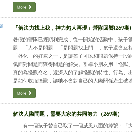
More
「解決力找上我，神力超人再現」營隊回響(269期)
暑假的營隊已經順利完成，從一開始的活動中，孩子
題」「人不是問題」「是問題找上門」，孩子還會互
「外化」的好處之一，是讓孩子可以和問題保持一段
氣面對問題而獲得問題的解決。引導小朋友用「怪獸
真的為怪獸命名，還深入的了解怪獸的特性、行為、
是如何收服怪獸，讓牠不會對自己的人際關係產生破
More
解決人際問題，需要大家的共同努力（269期）
有一個孩子替自己取了一個威風八面的綽號：「大