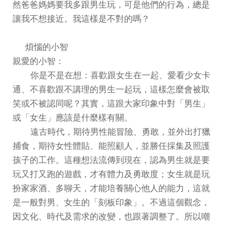
然爸爸媽媽要我多跟男生玩，可是他們的行為，總是
讓我不想接近。我這樣是不對的嗎？
煩惱的小智
親愛的小智：
你是不是在想：喜歡跟女生在一起、愛看少女卡
通、不喜歡跟不講理的男生一起玩，這樣怎麼會被取
笑或不被認同呢？其實，這跟大家印象中對「男生」
或「女生」應該是什麼樣有關。
遠古時代，期待男性能冒險、勇敢，並外出打獵
捕食，期待女性體貼、能照顧人，並勝任採集及照護
孩子的工作。這種想法流傳到現在，認為男生就是要
玩又打又跑的遊戲，才有體力及勇敢度；女生就是玩
扮家家酒、多聊天，才能培養關心他人的能力，這就
是一般對男、女生的「刻板印象」。不過這個觀念，
因文化、時代及需求的改變，也跟著調整了。所以嘲