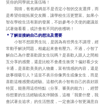
笑你的同學就太落伍咯！
我猜，爸爸媽媽並不是否定小智的交友選擇，而
是希望你能拓展交友圈，讓學校生活更豐富。如果小
智在學校生活有新的發展，不妨參考小天使的建議並
試著做看看，或許會有不同的收穫喲！
＊了解並接納自己的想法及需要
小智不想跟男生玩，是因為有些男生不講理，經
常動手解決問題，相處起來會有壓力。不過，小智了
解自己為什麼喜歡跟女生玩嗎？是喜歡人跟人之間相
互分享的感覺，還是比較不會產生衝突？偏好看少女
卡通，是喜歡美美的人物畫，富有情感的內容，還是
故事很吸引人？這並不表示你像男生或像女生，而是
喜歡這種感覺或經驗。這都代表小智有自己的喜好跟
特質，能善用這些特點（分享、審美的能力），經營
你想要的生活經驗或友伴關係，這種「我要什麼，我
會試著去追求」的生活態度，一定會讓小智更滿意自