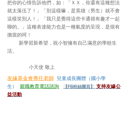
把你的心情告訴他們，如：「ＸＸ，你還有這種想法
就太落伍了！」「別這樣嘛，是英雄（男生）就不會
這樣笑別人！」「我只是覺得這些卡通很有趣才一起
聊的。」這種表達能力也是一種氣度的呈現，是很有
擔當的呵！
新學習新希望，祝小智擁有自己滿意的學校生
活。
小天使 敬上
友緣基金會專任老師
兒童成長團體（國小學
生）
親職教育電話諮詢
支持友緣公
【FB粉絲團頁】
益活動