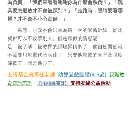
為負責：「我們來看看剛剛你為什麼會跌倒？」「玩
具要怎麼放才不會被踩到？」「走路時，眼睛要看哪
裡？才不會不小心跌倒。」
當然，小政不會只因為這一次的學習經驗，從此
就都可以不攻擊別人。但是類似的情感滿
足，被了解，被教育的經驗累積多了，他自然而然就
不需要用攻擊代替表達了。只要他攻擊的頻率及強度
降低了，就是進步了。
友緣基金會專任老師
幼兒遊戲團體(4-6歲)
親職教
育電話諮詢
支持友緣公益活動
【FB粉絲團頁】