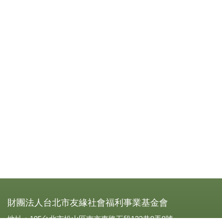
財團法人台北市友緣社會福利事業基金會
地址：105台北市松山區南京東路五段123巷8弄8號