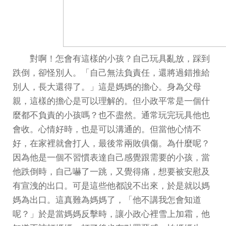
對啊！怎會有這樣的小孩？自己玩具亂放，踩到
跌倒，卻怪別人。「自己無法負責任，還將過錯推給
別人，長大還得了。」這是媽媽的擔心。身為父母
親，這樣的擔心是可以理解的。但小政平常是一個什
麼都不負責的小孩嗎？也不盡然。通常玩完玩具他也
會收。心情好時，也是可以溝通的。但當他心情不
好，在家裡就會打人，最後常兩敗俱傷。為什麼呢？
因為他是一個不習慣表達自己感覺跟需要的小孩，當
他跌倒時，自己嚇了一跳，又覺得痛，想要被安慰及
有宣洩的出口。可是這些他都說不出來，於是就以媽
媽為出口。這真難為媽媽了，「他不講我怎會知道
呢？」於是當媽媽反擊時，讓小政心裡雪上加霜，他