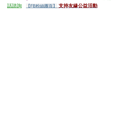
話諮詢
支持友緣公益活動
【FB粉絲團頁】