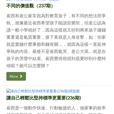
不同的價值觀（237期）
崔西和老公家常因為對教育孩子，有不同的想法而爭
執，就像最近崔西希望孩子能讀音樂班，但老公認為
讀一般小學就好了，因為這樣就又吵到將來孩子賺錢
重要還是氣質重要，接下來就是人身攻擊，如：你家
就是愛錢什麼事都和錢有關…，就因為這樣一直延伸
爭執的內容。最後不是崔西氣哭、老公大罵…就是在
孩子的哭聲中結束。崔西覺得很煩到底要吵到什麼時
候呢？她可以怎麼辦？
More
讓自己輕鬆比堅持標準更重要(236期)
崔西是一個動作快速、行動敏捷的人，做家事的效率