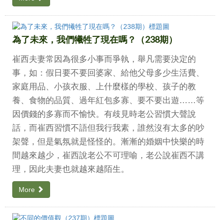
為了未來，我們犧牲了現在嗎？（238期）
崔西夫妻常因為很多小事而爭執，舉凡需要決定的
事，如：假日要不要回婆家、給他父母多少生活費、
家庭用品、小孩衣服、上什麼樣的學校、孩子的教
養、食物的品質、過年紅包多寡、要不要出遊……等
因價錢的多寡而不愉快。有歧見時老公習慣大聲說
話，而崔西習慣不語但我行我素，誰然沒有太多的吵
架聲，但是氣氛就是怪怪的。漸漸的婚姻中快樂的時
間越來越少，崔西說老公不可理喻，老公說崔西不講
理，因此夫妻也就越來越陌生。
More