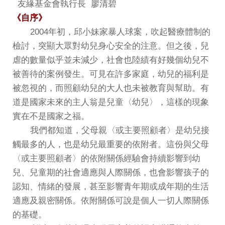
友緣基金會執行長 廖清碧
《自序》
2004年初，邱小妹家暴人球案，吹起醫療體制的
檢討，突顯大眾對幼兒身心安全的注意。但之後，兒
虐的數量似乎並未減少，社會也陸績有好幾個幼兒不
被善待的案例發生。可見在許多家庭，幼兒的福利是
被忽視的，而照顧幼兒的大人也未被教育與幫助。有
道是國家未來的主人翁是兒童〈幼兒〉，這樣的現象
實在不是國家之福。
我們都知道，父母親〈或主要照顧者〉是幼兒接
觸最多的人，也是幼兒最重要的依附者。這份與父母
〈或主要照顧者〉的依附關係經驗會持續影響到幼
兒、兒童期的社會適應與人際關係，也會影響孩子的
認知、情緒的發展，甚至影響青年期或成年期的生活
適應及親密關係。依附關係可說是個人一切人際關係
的基礎。