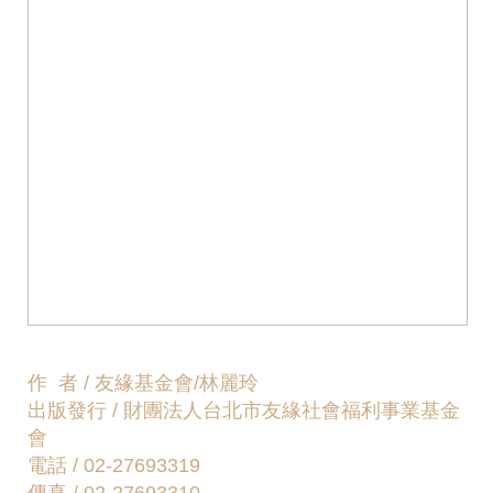
作 者 / 友緣基金會/林麗玲
出版發行 / 財團法人台北市友緣社會福利事業基金
會
電話 / 02-27693319