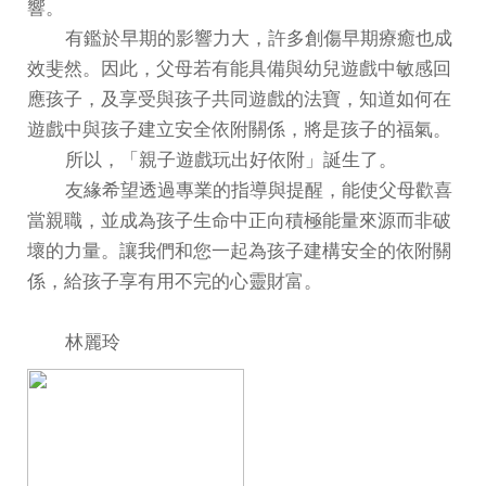
響。
有鑑於早期的影響力大，許多創傷早期療癒也成
效斐然。因此，父母若有能具備與幼兒遊戲中敏感回
應孩子，及享受與孩子共同遊戲的法寶，知道如何在
遊戲中與孩子建立安全依附關係，將是孩子的福氣。
所以，「親子遊戲玩出好依附」誕生了。
友緣希望透過專業的指導與提醒，能使父母歡喜
當親職，並成為孩子生命中正向積極能量來源而非破
壞的力量。讓我們和您一起為孩子建構安全的依附關
係，給孩子享有用不完的心靈財富。
林麗玲