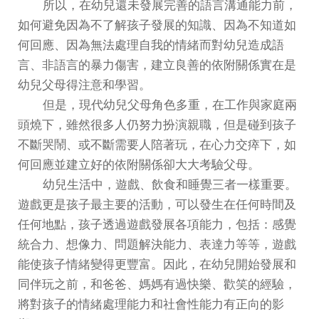
所以，在幼兒還未發展完善的語言溝通能力前，
如何避免因為不了解孩子發展的知識、因為不知道如
何回應、因為無法處理自我的情緒而對幼兒造成語
言、非語言的暴力傷害，建立良善的依附關係實在是
幼兒父母得注意和學習。
但是，現代幼兒父母角色多重，在工作與家庭兩
頭燒下，雖然很多人仍努力扮演親職，但是碰到孩子
不斷哭鬧、或不斷需要人陪著玩，在心力交瘁下，如
何回應並建立好的依附關係卻大大考驗父母。
幼兒生活中，遊戲、飲食和睡覺三者一樣重要。
遊戲更是孩子最主要的活動，可以發生在任何時間及
任何地點，孩子透過遊戲發展各項能力，包括：感覺
統合力、想像力、問題解決能力、表達力等等，遊戲
能使孩子情緒變得更豐富。因此，在幼兒開始發展和
同伴玩之前，和爸爸、媽媽有過快樂、歡笑的經驗，
將對孩子的情緒處理能力和社會性能力有正向的影