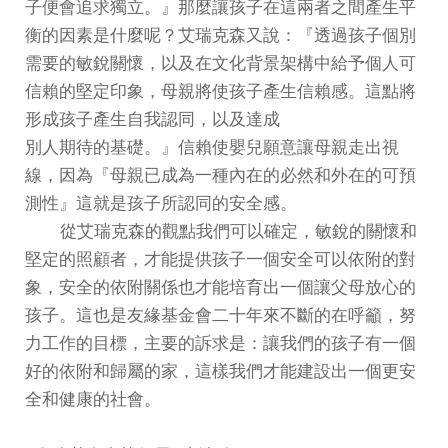
子便會追求獨立。』那麼讓孩子在這兩者之間產生平
衡的因素是什麼呢？艾瑞克森又說：『透過孩子個別
需要的敏銳關懷，以及在文化背景架構中給予個人可
信賴的堅定印象，母親將使孩子產生信賴感。這點將
形成孩子產生自我認同，以及達成
別人期待的基礎。』信賴使嬰兒願意讓母親走出視
線，因為『母親已成為一種內在的必然和外在的可預
測性』這就是孩子所認同的安全感。
從艾瑞克森的觀點我們可以確定，敏銳的關懷和
堅定的照顧者，才能提供孩子一個安全可以依附的對
象，安全的依附關係也才能培育出一個讓父母放心的
孩子。這也是友緣基金會二十年來不斷的在呼籲，努
力工作的目標，主要的訴求是：讓我們的孩子有一個
好的依附和歸屬的家，這樣我們才能建設出一個更安
全和健康的社會。