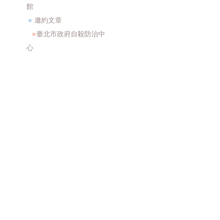
館
邀約文章
臺北市政府自殺防治中
心