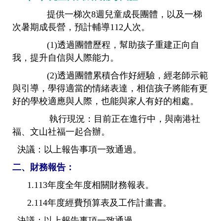
提供一梯次8週兒童成長團體，以及一梯
次暑期成長營，預計輔導112人次。
(1)透過團體歷程，幫助孩子重建正向自
我，提升自信與人際能力。
(2)透過團體累積合作好經驗，經老師示範
與引導，學得適當的情緒表達，相信孩子將能有更
好的學校適應與人際，也能與家人有好的相處。
執行現況：目前正在進行中，與南港社
福、文山社福一起合辦。
決議：以上報告事項一致通過。
二、財務報告：
1.113年度全年度相關財務報表。
2.114年度經費預算表及工作計畫書。
決議：以上報告事項一致通過。