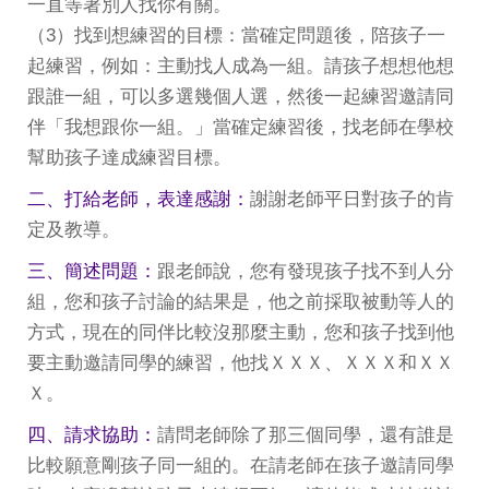
一直等著別人找你有關。
（3）找到想練習的目標：當確定問題後，陪孩子一
起練習，例如：主動找人成為一組。請孩子想想他想
跟誰一組，可以多選幾個人選，然後一起練習邀請同
伴「我想跟你一組。」當確定練習後，找老師在學校
幫助孩子達成練習目標。
二、打給老師，表達感謝：
謝謝老師平日對孩子的肯
定及教導。
三、簡述問題：
跟老師說，您有發現孩子找不到人分
組，您和孩子討論的結果是，他之前採取被動等人的
方式，現在的同伴比較沒那麼主動，您和孩子找到他
要主動邀請同學的練習，他找ＸＸＸ、ＸＸＸ和ＸＸ
Ｘ。
四、請求協助：
請問老師除了那三個同學，還有誰是
比較願意剛孩子同一組的。在請老師在孩子邀請同學