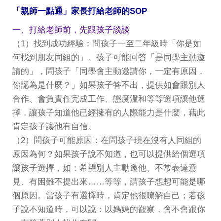
「親師一點通」家長打給老師的SOP
一、打給老師前，先跟孩子談談
（1）找到成功經驗：問孩子一至二年級時「你是如
何找到朋友同組的」。孩子可能回答「是同學主動邀
請的」，問孩子「同學會主動邀請你，一定有原因，
你認為是什麼？」如果孩子答不出，提供如會跟別人
合作、會負責任完成工作、態度溫和等等選項讓他選
擇，讓孩子知道他已經擁有的人際能力是什麼，藉此
肯定孩子讓他有自信。
（2）問孩子可能原因：在問孩子現在沒有人同組的
原因為何？如果孩子說不知道，也可以提供給個選項
讓孩子選擇，如：希望別人主動邀他、不常表達意
見、有困難不提出來……等等，請孩子想想可能是哪
個原因。當孩子有選擇時，肯定他很瞭解自己；若孩
子說不知道時，可以說：以媽媽的觀察，會不會跟你