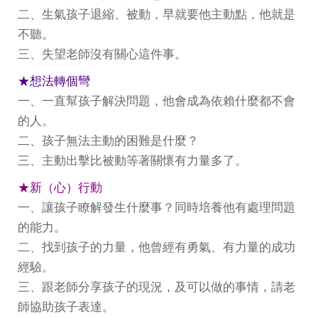
二、生氣孩子退縮、被動，早就要他主動點，他就是
不聽。
三、失望老師沒有關心這件事。
★想法轉個彎
一、一直幫孩子解決問題，他會成為依賴什麼都不會
的人。
二、孩子無法主動的困難是什麼？
三、主動出擊比被動等著關懷有力量多了。
★新（心）行動
一、讓孩子瞭解發生什麼事？同時培養他有處理問題
的能力。
二、找到孩子的力量，他曾經有勇氣、有力量的成功
經驗。
三、跟老師分享孩子的現況，及可以做的事情，請老
師協助孩子表達。