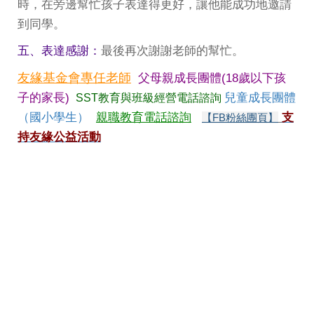
時，在旁邊幫忙孩子表達得更好，讓他能成功地邀請
到同學。
五、表達感謝：
最後再次謝謝老師的幫忙。
友緣基金會專任老師
父母親成長團體(18歲以下孩
子的家長)
兒童成長團體
SST教育與班級經營電話諮詢
（國小學生）
親職教育電話諮詢
支
【FB粉絲團頁】
持友緣公益活動